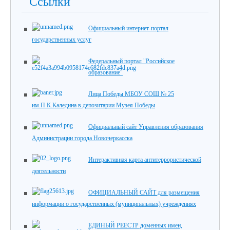
Ссылки
Официальный интернет-портал
государственных услуг
Федеральный портал "Российское
образование"
Лица Победы МБОУ СОШ № 25
им.П.К.Каледина в депозитарии Музея Победы
Официальный сайт Управления образования
Администрации города Новочеркасска
Интерактивная карта антитеррористической
деятельности
ОФИЦИАЛЬНЫЙ САЙТ для размещения
информации о государственных (муниципальных) учреждениях
ЕДИНЫЙ РЕЕСТР доменных имен,