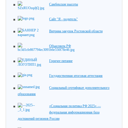
Самбекские высоты
Сайт "Я - родитель"
Витрина закупок Ростовской области
Объясняем.РФ
Горячее питание
Государственная итоговая аттестация
Социальный сертификат дополнительного
образования
«Социальная политика РФ 2025» —
федеральная информационная база
достижений регионов России