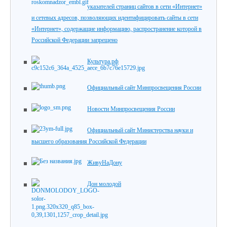
указателей страниц сайтов в сети «Интернет»
и сетевых адресов, позволяющих идентифицировать сайты в сети
«Интернет», содержащие информацию, распространение которой в
Российской Федерации запрещено
Культура.рф
Официальный сайт Минпросвещения России
Новости Минпросвещения России
Официальный сайт Министерства науки и
высшего образования Российской Федерации
ЖивуНаДону
Дон молодой