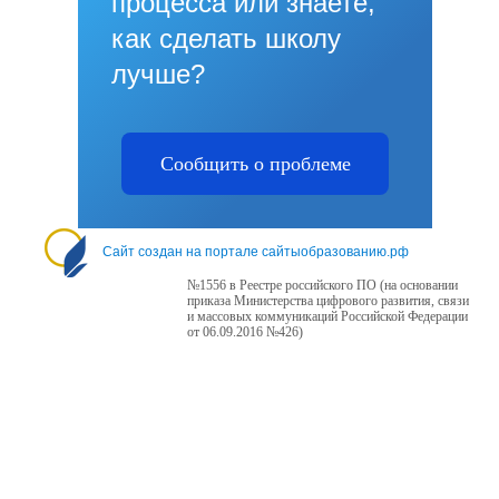
процесса или знаете,
как сделать школу
лучше?
Сообщить о проблеме
Сайт создан на портале сайтыобразованию.рф
№1556 в Реестре российского ПО (на основании
приказа Министерства цифрового развития, связи
и массовых коммуникаций Российской Федерации
от 06.09.2016 №426)