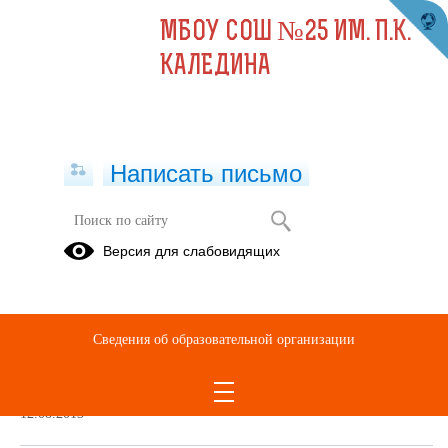
МБОУ СОШ №25 ИМ. П.К.
КАЛЕДИНА
Написать письмо
Версия для слабовидящих
Номер лицензии
ЛО-61-01-002919
Сведения об образовательной организации
Дата выдачи
12.08.2013